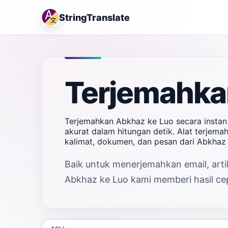
StringTranslate
Terjemahka
Terjemahkan Abkhaz ke Luo secara instan
akurat dalam hitungan detik. Alat terjem
kalimat, dokumen, dan pesan dari Abkhaz
Baik untuk menerjemahkan email, artik
Abkhaz ke Luo kami memberi hasil cep