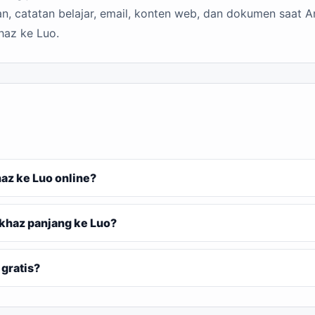
n, catatan belajar, email, konten web, dan dokumen saat A
haz ke Luo.
z ke Luo online?
khaz panjang ke Luo?
gratis?