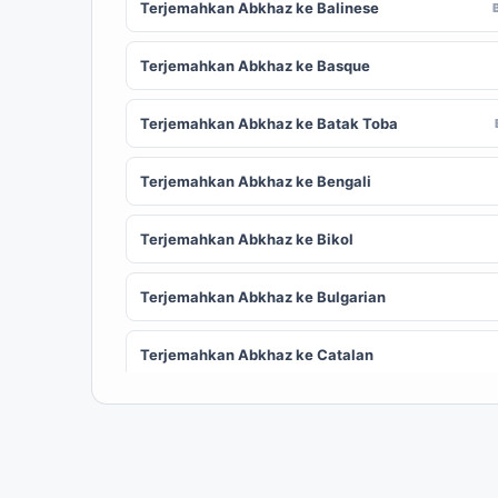
Terjemahkan Abkhaz ke Balinese
Terjemahkan Abkhaz ke Basque
Terjemahkan Abkhaz ke Batak Toba
Terjemahkan Abkhaz ke Bengali
Terjemahkan Abkhaz ke Bikol
Terjemahkan Abkhaz ke Bulgarian
Terjemahkan Abkhaz ke Catalan
Terjemahkan Abkhaz ke Chinese (Simplified)
ZH
Terjemahkan Abkhaz ke Corsican