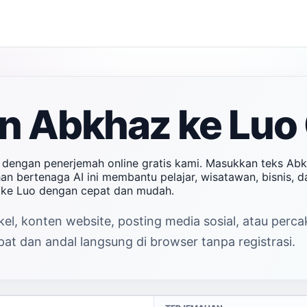
n Abkhaz ke Luo 
 dengan penerjemah online gratis kami. Masukkan teks Ab
ahan bertenaga AI ini membantu pelajar, wisatawan, bisnis,
 ke Luo dengan cepat dan mudah.
el, konten website, posting media sosial, atau perc
at dan andal langsung di browser tanpa registrasi.