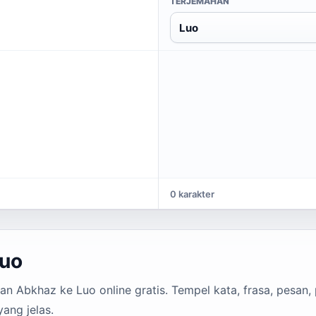
TERJEMAHAN
Luo
0 karakter
Luo
 Abkhaz ke Luo online gratis. Tempel kata, frasa, pesan, 
ang jelas.