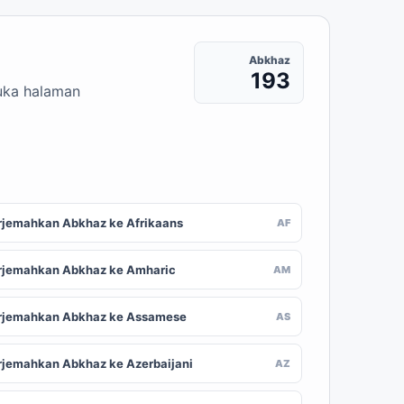
Abkhaz
193
buka halaman
rjemahkan Abkhaz ke Afrikaans
AF
rjemahkan Abkhaz ke Amharic
AM
rjemahkan Abkhaz ke Assamese
AS
rjemahkan Abkhaz ke Azerbaijani
AZ