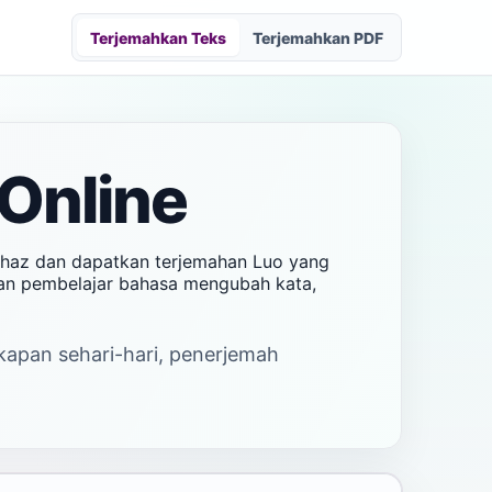
Terjemahkan Teks
Terjemahkan PDF
Online
khaz dan dapatkan terjemahan Luo yang
 dan pembelajar bahasa mengubah kata,
akapan sehari-hari, penerjemah