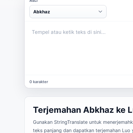
ASLI
Abkhaz
0 karakter
Terjemahan Abkhaz ke 
Gunakan StringTranslate untuk menerjemahkan
teks panjang dan dapatkan terjemahan Luo y