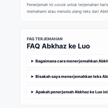
Penerjemah ini cocok untuk terjemahan haria
memahami atau menulis ulang teks dari Abk
FAQ TERJEMAHAN
FAQ Abkhaz ke Luo
Bagaimana cara menerjemahkan Abkha
Bisakah saya menerjemahkan teks Ab
Apakah penerjemah Abkhaz ke Luo ini 