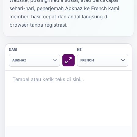
website, posting media sosial, atau percakapan
sehari-hari, penerjemah Abkhaz ke French kami
memberi hasil cepat dan andal langsung di
browser tanpa registrasi.
DARI
KE
ABKHAZ
FRENCH