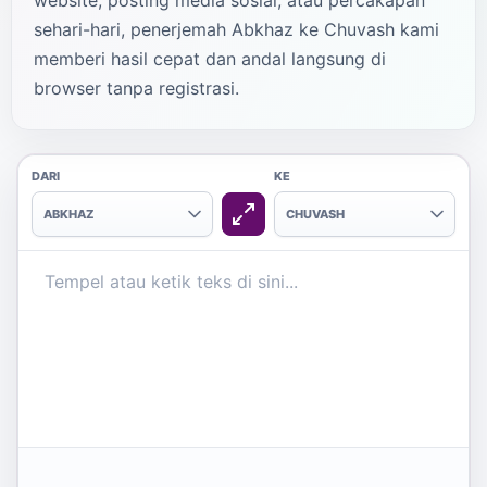
website, posting media sosial, atau percakapan
sehari-hari, penerjemah Abkhaz ke Chuvash kami
memberi hasil cepat dan andal langsung di
browser tanpa registrasi.
DARI
KE
ABKHAZ
CHUVASH