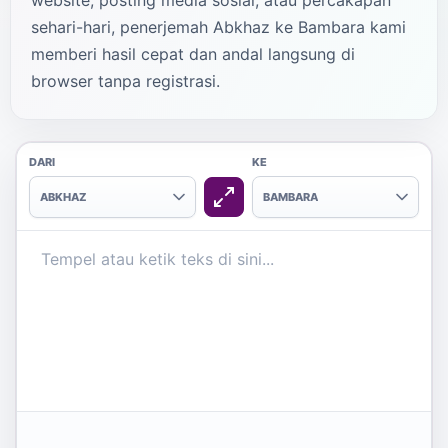
website, posting media sosial, atau percakapan
sehari-hari, penerjemah Abkhaz ke Bambara kami
memberi hasil cepat dan andal langsung di
browser tanpa registrasi.
DARI
KE
ABKHAZ
BAMBARA