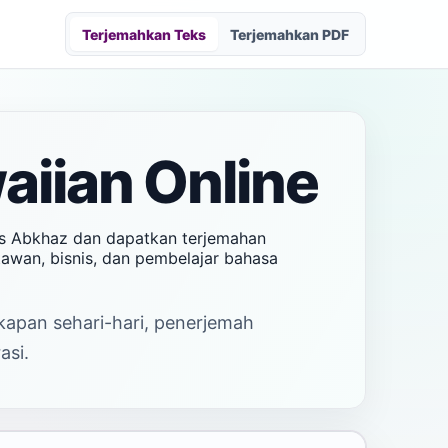
Terjemahkan Teks
Terjemahkan PDF
iian Online
ks Abkhaz dan dapatkan terjemahan
tawan, bisnis, dan pembelajar bahasa
akapan sehari-hari, penerjemah
asi.