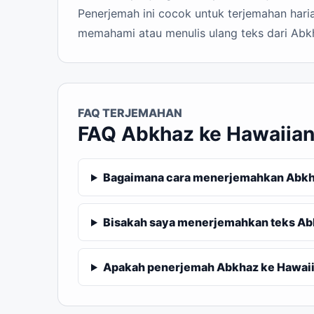
Penerjemah ini cocok untuk terjemahan haria
memahami atau menulis ulang teks dari Abk
FAQ TERJEMAHAN
FAQ Abkhaz ke Hawaiia
Bagaimana cara menerjemahkan Abkha
Bisakah saya menerjemahkan teks Ab
Apakah penerjemah Abkhaz ke Hawaiia