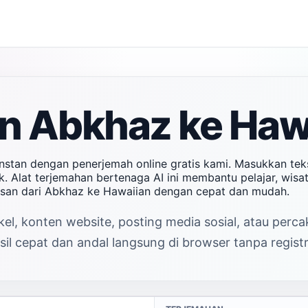
n Abkhaz ke Hawa
nstan dengan penerjemah online gratis kami. Masukkan te
. Alat terjemahan bertenaga AI ini membantu pelajar, wisa
esan dari Abkhaz ke Hawaiian dengan cepat dan mudah.
el, konten website, posting media sosial, atau perc
l cepat dan andal langsung di browser tanpa registr