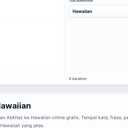
TERJEMAHAN
Hawaiian
0 karakter
Hawaiian
 Abkhaz ke Hawaiian online gratis. Tempel kata, frasa, pe
Hawaiian yang jelas.