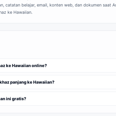
n, catatan belajar, email, konten web, dan dokumen saat A
haz ke Hawaiian.
n
z ke Hawaiian online?
khaz panjang ke Hawaiian?
n ini gratis?