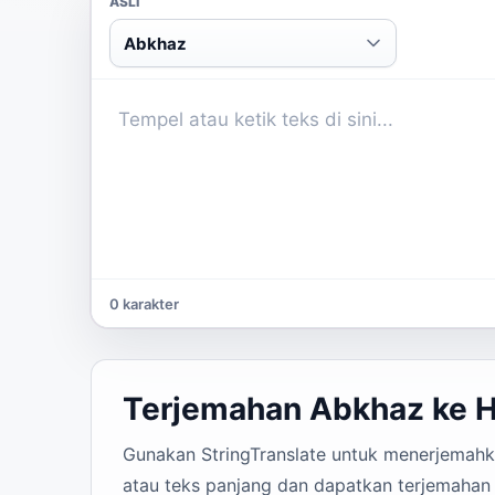
ASLI
Abkhaz
0 karakter
Terjemahan Abkhaz ke 
Gunakan StringTranslate untuk menerjemahkan
atau teks panjang dan dapatkan terjemahan 