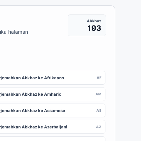
Abkhaz
193
buka halaman
rjemahkan Abkhaz ke Afrikaans
AF
rjemahkan Abkhaz ke Amharic
AM
rjemahkan Abkhaz ke Assamese
AS
rjemahkan Abkhaz ke Azerbaijani
AZ