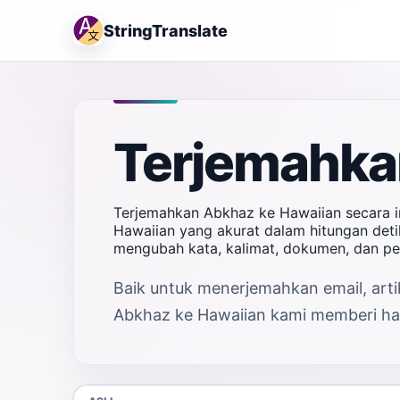
StringTranslate
Terjemahka
Terjemahkan Abkhaz ke Hawaiian secara i
Hawaiian yang akurat dalam hitungan detik
mengubah kata, kalimat, dokumen, dan p
Baik untuk menerjemahkan email, artik
Abkhaz ke Hawaiian kami memberi hasi