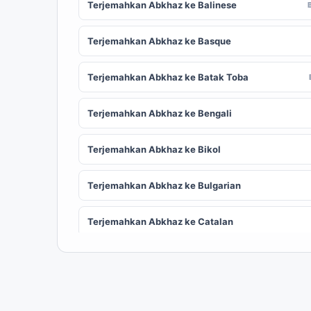
Terjemahkan Abkhaz ke Balinese
Terjemahkan Abkhaz ke Basque
Terjemahkan Abkhaz ke Batak Toba
Terjemahkan Abkhaz ke Bengali
Terjemahkan Abkhaz ke Bikol
Terjemahkan Abkhaz ke Bulgarian
Terjemahkan Abkhaz ke Catalan
Terjemahkan Abkhaz ke Chinese (Simplified)
ZH
Terjemahkan Abkhaz ke Corsican