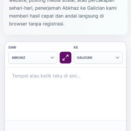
website, posting media sosial, atau percakapan
sehari-hari, penerjemah Abkhaz ke Galician kami
memberi hasil cepat dan andal langsung di
browser tanpa registrasi.
DARI
KE
ABKHAZ
GALICIAN