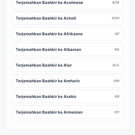
Terjemahkan Bashkir ke Acehnese
ACE
Terjemahkan Bashkir ke Acholi
ACH
Terjemahkan Bashkir ke Afrikaans
AF
Terjemahkan Bashkir ke Albanian
SQ
Terjemahkan Bashkir ke Alur
ALZ
Terjemahkan Bashkir ke Amharic
AM
Terjemahkan Bashkir ke Arabic
AR
Terjemahkan Bashkir ke Armenian
HY
Terjemahkan Bashkir ke Assamese
AS