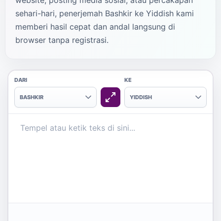
website, posting media sosial, atau percakapan
sehari-hari, penerjemah Bashkir ke Yiddish kami
memberi hasil cepat dan andal langsung di
browser tanpa registrasi.
DARI
KE
BASHKIR
YIDDISH