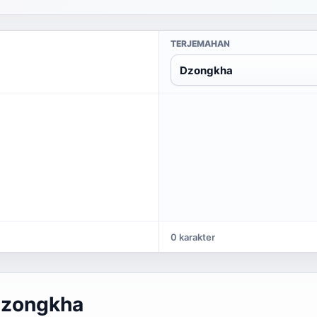
TERJEMAHAN
Dzongkha
0 karakter
Dzongkha