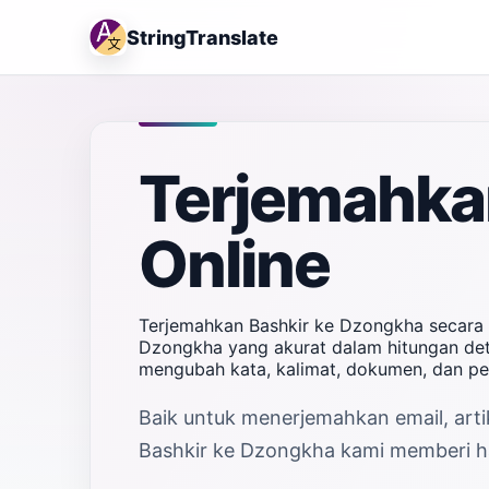
StringTranslate
Terjemahka
Online
Terjemahkan Bashkir ke Dzongkha secara 
Dzongkha yang akurat dalam hitungan deti
mengubah kata, kalimat, dokumen, dan pe
Baik untuk menerjemahkan email, artik
Bashkir ke Dzongkha kami memberi has