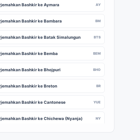
rjemahkan Bashkir ke Aymara
AY
rjemahkan Bashkir ke Bambara
BM
rjemahkan Bashkir ke Batak Simalungun
BTS
rjemahkan Bashkir ke Bemba
BEM
rjemahkan Bashkir ke Bhojpuri
BHO
rjemahkan Bashkir ke Breton
BR
rjemahkan Bashkir ke Cantonese
YUE
rjemahkan Bashkir ke Chichewa (Nyanja)
NY
rjemahkan Bashkir ke Chuvash
CV