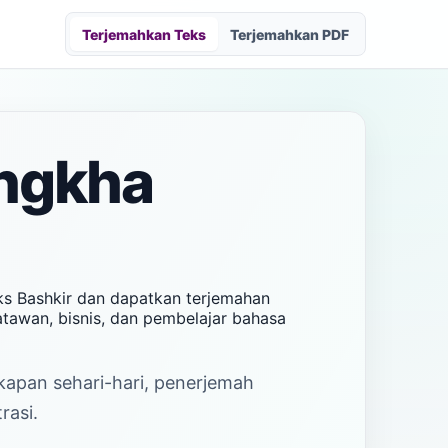
Terjemahkan Teks
Terjemahkan PDF
ongkha
ks Bashkir dan dapatkan terjemahan
atawan, bisnis, dan pembelajar bahasa
akapan sehari-hari, penerjemah
rasi.