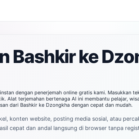
n Bashkir ke Dz
instan dengan penerjemah online gratis kami. Masukkan te
k. Alat terjemahan bertenaga AI ini membantu pelajar, wis
san dari Bashkir ke Dzongkha dengan cepat dan mudah.
el, konten website, posting media sosial, atau perc
il cepat dan andal langsung di browser tanpa regist