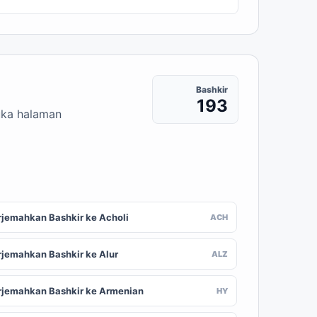
Bashkir
193
buka halaman
rjemahkan Bashkir ke Acholi
ACH
rjemahkan Bashkir ke Alur
ALZ
rjemahkan Bashkir ke Armenian
HY