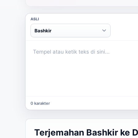
ASLI
Bashkir
0 karakter
Terjemahan Bashkir ke 