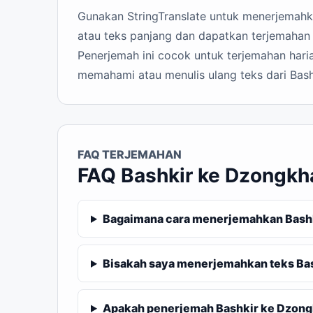
Gunakan StringTranslate untuk menerjemahkan
atau teks panjang dan dapatkan terjemahan
Penerjemah ini cocok untuk terjemahan haria
memahami atau menulis ulang teks dari Bas
FAQ TERJEMAHAN
FAQ Bashkir ke Dzongkh
Bagaimana cara menerjemahkan Bashk
Bisakah saya menerjemahkan teks Ba
Apakah penerjemah Bashkir ke Dzongk