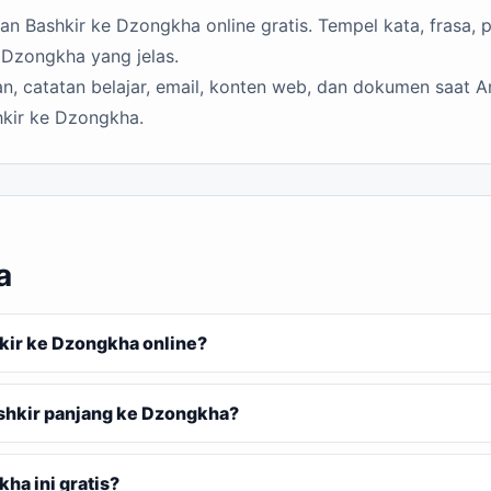
 Bashkir ke Dzongkha online gratis. Tempel kata, frasa, p
 Dzongkha yang jelas.
n, catatan belajar, email, konten web, dan dokumen saat A
hkir ke Dzongkha.
a
ir ke Dzongkha online?
shkir panjang ke Dzongkha?
ha ini gratis?