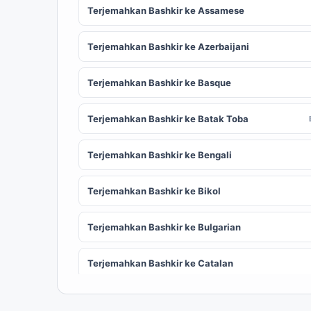
Terjemahkan Bashkir ke Assamese
Terjemahkan Bashkir ke Azerbaijani
Terjemahkan Bashkir ke Basque
Terjemahkan Bashkir ke Batak Toba
Terjemahkan Bashkir ke Bengali
Terjemahkan Bashkir ke Bikol
Terjemahkan Bashkir ke Bulgarian
Terjemahkan Bashkir ke Catalan
Terjemahkan Bashkir ke Chinese (Simplified)
ZH