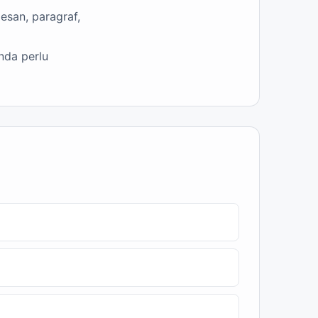
esan, paragraf,
nda perlu