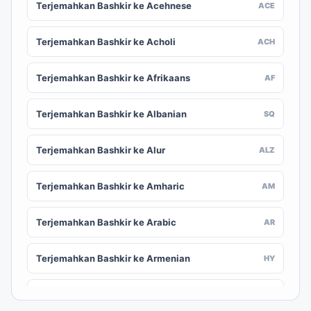
Terjemahkan Bashkir ke Acehnese
ACE
Terjemahkan Bashkir ke Acholi
ACH
Terjemahkan Bashkir ke Afrikaans
AF
Terjemahkan Bashkir ke Albanian
SQ
Terjemahkan Bashkir ke Alur
ALZ
Terjemahkan Bashkir ke Amharic
AM
Terjemahkan Bashkir ke Arabic
AR
Terjemahkan Bashkir ke Armenian
HY
Terjemahkan Bashkir ke Assamese
AS