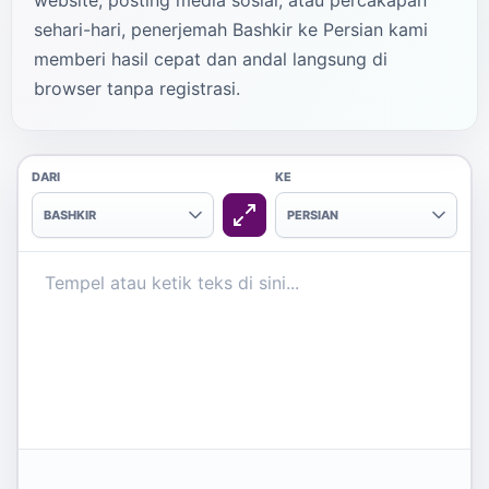
website, posting media sosial, atau percakapan
sehari-hari, penerjemah Bashkir ke Persian kami
memberi hasil cepat dan andal langsung di
browser tanpa registrasi.
DARI
KE
BASHKIR
PERSIAN