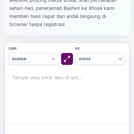
website, posting media sosial, atau percakapan
sehari-hari, penerjemah Bashkir ke Xhosa kami
memberi hasil cepat dan andal langsung di
browser tanpa registrasi.
DARI
KE
BASHKIR
XHOSA