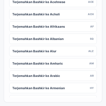
Terjemahkan Bashkir ke Acehnese
ACE
Terjemahkan Bashkir ke Acholi
ACH
Terjemahkan Bashkir ke Afrikaans
AF
Terjemahkan Bashkir ke Albanian
SQ
Terjemahkan Bashkir ke Alur
ALZ
Terjemahkan Bashkir ke Amharic
AM
Terjemahkan Bashkir ke Arabic
AR
Terjemahkan Bashkir ke Armenian
HY
Terjemahkan Bashkir ke Assamese
AS