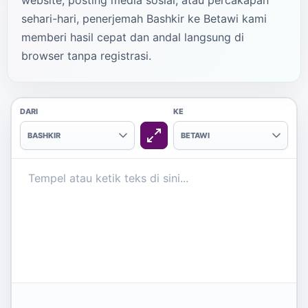
website, posting media sosial, atau percakapan
sehari-hari, penerjemah Bashkir ke Betawi kami
memberi hasil cepat dan andal langsung di
browser tanpa registrasi.
DARI
KE
BASHKIR
BETAWI