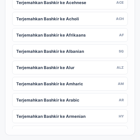
Terjemahkan Bashkir ke Acehnese
ACE
Terjemahkan Bashkir ke Acholi
ACH
Terjemahkan Bashkir ke Afrikaans
AF
Terjemahkan Bashkir ke Albanian
SQ
Terjemahkan Bashkir ke Alur
ALZ
Terjemahkan Bashkir ke Amharic
AM
Terjemahkan Bashkir ke Arabic
AR
Terjemahkan Bashkir ke Armenian
HY
Terjemahkan Bashkir ke Assamese
AS