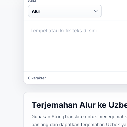
ASLI
Alur
0 karakter
Terjemahan Alur ke Uzb
Gunakan StringTranslate untuk menerjemahkan
panjang dan dapatkan terjemahan Uzbek yan