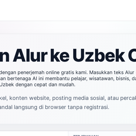
 Alur ke Uzbek 
 dengan penerjemah online gratis kami. Masukkan teks Alu
ahan bertenaga AI ini membantu pelajar, wisatawan, bisnis,
e Uzbek dengan cepat dan mudah.
el, konten website, posting media sosial, atau perca
ndal langsung di browser tanpa registrasi.