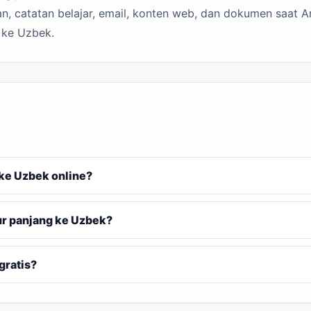
n, catatan belajar, email, konten web, dan dokumen saat A
 ke Uzbek.
ke Uzbek online?
r panjang ke Uzbek?
gratis?