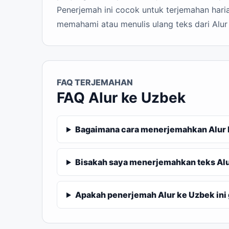
Penerjemah ini cocok untuk terjemahan haria
memahami atau menulis ulang teks dari Alur
FAQ TERJEMAHAN
FAQ Alur ke Uzbek
Bagaimana cara menerjemahkan Alur 
Bisakah saya menerjemahkan teks Alu
Apakah penerjemah Alur ke Uzbek ini 