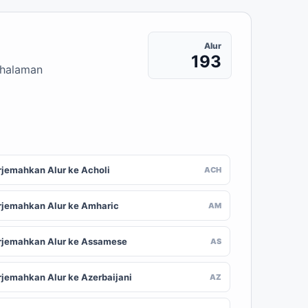
Alur
193
 halaman
rjemahkan Alur ke Acholi
ACH
rjemahkan Alur ke Amharic
AM
rjemahkan Alur ke Assamese
AS
rjemahkan Alur ke Azerbaijani
AZ