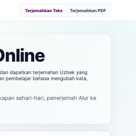
Terjemahkan Teks
Terjemahkan PDF
Online
r dan dapatkan terjemahan Uzbek yang
 dan pembelajar bahasa mengubah kata,
kapan sehari-hari, penerjemah Alur ke