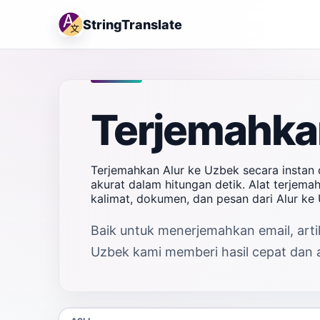
StringTranslate
Terjemahkan
Terjemahkan Alur ke Uzbek secara instan
akurat dalam hitungan detik. Alat terjem
kalimat, dokumen, dan pesan dari Alur k
Baik untuk menerjemahkan email, artik
Uzbek kami memberi hasil cepat dan a