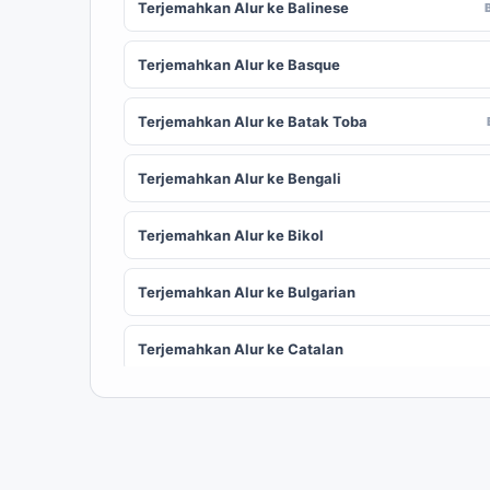
Terjemahkan Alur ke Balinese
Terjemahkan Alur ke Basque
Terjemahkan Alur ke Batak Toba
Terjemahkan Alur ke Bengali
Terjemahkan Alur ke Bikol
Terjemahkan Alur ke Bulgarian
Terjemahkan Alur ke Catalan
Terjemahkan Alur ke Chinese (Simplified)
ZH
Terjemahkan Alur ke Corsican