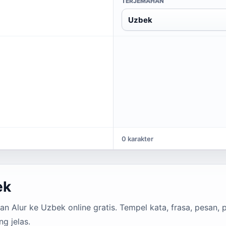
TERJEMAHAN
Uzbek
0 karakter
ek
 Alur ke Uzbek online gratis. Tempel kata, frasa, pesan, p
g jelas.