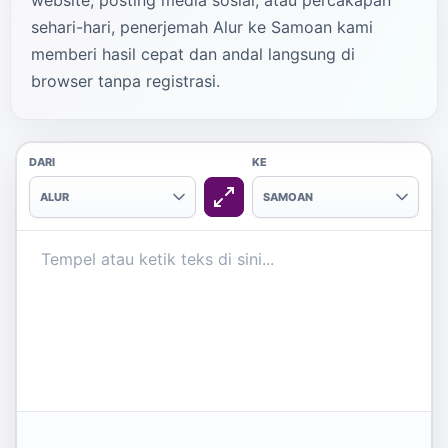
website, posting media sosial, atau percakapan
sehari-hari, penerjemah Alur ke Samoan kami
memberi hasil cepat dan andal langsung di
browser tanpa registrasi.
DARI
KE
ALUR
SAMOAN