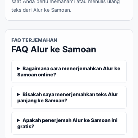
saat Anda perlu memahami atau menulis ulang
teks dari Alur ke Samoan.
FAQ TERJEMAHAN
FAQ Alur ke Samoan
Bagaimana cara menerjemahkan Alur ke
Samoan online?
Bisakah saya menerjemahkan teks Alur
panjang ke Samoan?
Apakah penerjemah Alur ke Samoan ini
gratis?