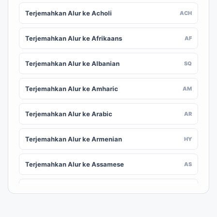
Terjemahkan Alur ke Acholi
ACH
Terjemahkan Alur ke Afrikaans
AF
Terjemahkan Alur ke Albanian
SQ
Terjemahkan Alur ke Amharic
AM
Terjemahkan Alur ke Arabic
AR
Terjemahkan Alur ke Armenian
HY
Terjemahkan Alur ke Assamese
AS
Terjemahkan Alur ke Awadhi
AWA
Terjemahkan Alur ke Aymara
AY