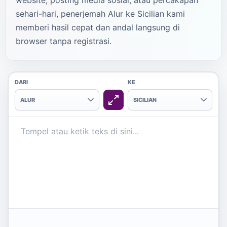
website, posting media sosial, atau percakapan
sehari-hari, penerjemah Alur ke Sicilian kami
memberi hasil cepat dan andal langsung di
browser tanpa registrasi.
DARI
KE
ALUR
SICILIAN