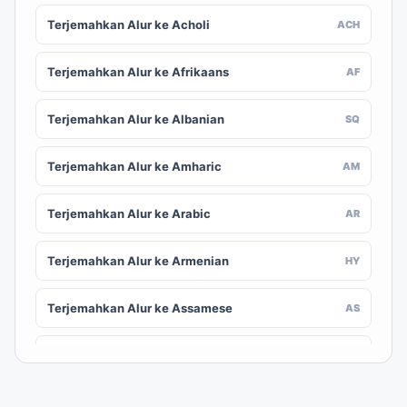
Terjemahkan Alur ke Acholi
ACH
Terjemahkan Alur ke Afrikaans
AF
Terjemahkan Alur ke Albanian
SQ
Terjemahkan Alur ke Amharic
AM
Terjemahkan Alur ke Arabic
AR
Terjemahkan Alur ke Armenian
HY
Terjemahkan Alur ke Assamese
AS
Terjemahkan Alur ke Awadhi
AWA
Terjemahkan Alur ke Aymara
AY