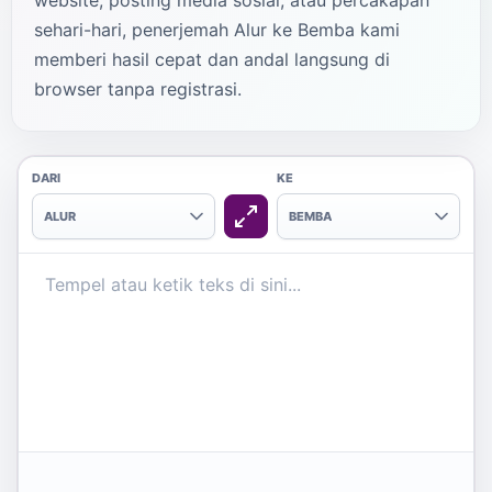
website, posting media sosial, atau percakapan
sehari-hari, penerjemah Alur ke Bemba kami
memberi hasil cepat dan andal langsung di
browser tanpa registrasi.
DARI
KE
ALUR
BEMBA