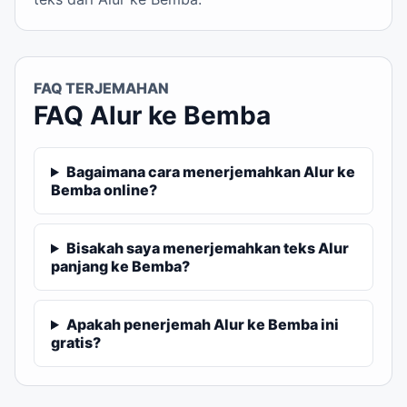
FAQ TERJEMAHAN
FAQ Alur ke Bemba
Bagaimana cara menerjemahkan Alur ke
Bemba online?
Bisakah saya menerjemahkan teks Alur
panjang ke Bemba?
Apakah penerjemah Alur ke Bemba ini
gratis?