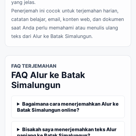
yang jelas.
Penerjemah ini cocok untuk terjemahan harian,
catatan belajar, email, konten web, dan dokumen
saat Anda perlu memahami atau menulis ulang
teks dari Alur ke Batak Simalungun.
FAQ TERJEMAHAN
FAQ Alur ke Batak
Simalungun
Bagaimana cara menerjemahkan Alur ke
Batak Simalungun online?
Bisakah saya menerjemahkan teks Alur
panjang ke Batak Simalungun?