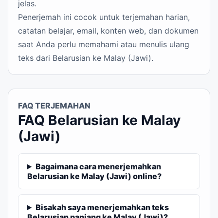
jelas.
Penerjemah ini cocok untuk terjemahan harian,
catatan belajar, email, konten web, dan dokumen
saat Anda perlu memahami atau menulis ulang
teks dari Belarusian ke Malay (Jawi).
FAQ TERJEMAHAN
FAQ Belarusian ke Malay
(Jawi)
Bagaimana cara menerjemahkan
Belarusian ke Malay (Jawi) online?
Bisakah saya menerjemahkan teks
Belarusian panjang ke Malay (Jawi)?