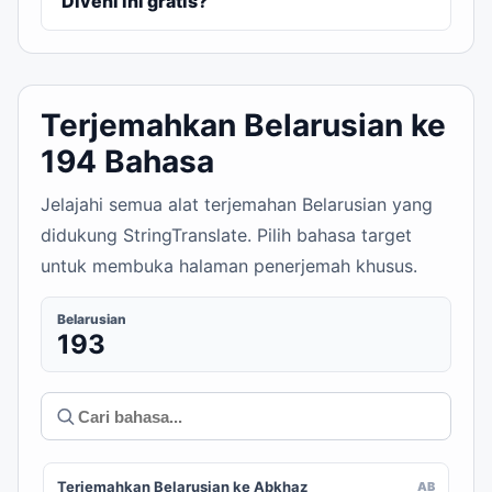
Divehi ini gratis?
Terjemahkan Belarusian ke
194 Bahasa
Jelajahi semua alat terjemahan Belarusian yang
didukung StringTranslate. Pilih bahasa target
untuk membuka halaman penerjemah khusus.
Belarusian
193
Terjemahkan Belarusian ke Abkhaz
AB