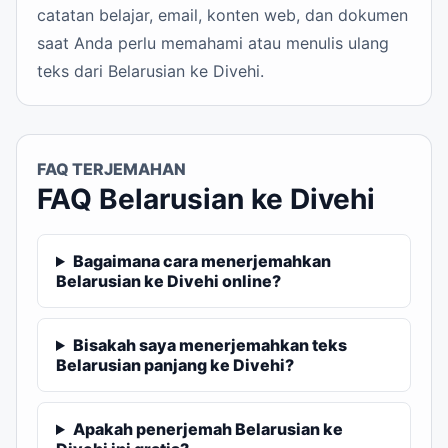
catatan belajar, email, konten web, dan dokumen
saat Anda perlu memahami atau menulis ulang
teks dari Belarusian ke Divehi.
FAQ TERJEMAHAN
FAQ Belarusian ke Divehi
Bagaimana cara menerjemahkan
Belarusian ke Divehi online?
Bisakah saya menerjemahkan teks
Belarusian panjang ke Divehi?
Apakah penerjemah Belarusian ke