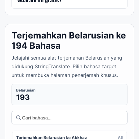
Guarani ini gratis?
Terjemahkan Belarusian ke
194 Bahasa
Jelajahi semua alat terjemahan Belarusian yang
didukung StringTranslate. Pilih bahasa target
untuk membuka halaman penerjemah khusus.
Belarusian
193
Terjemahkan Belarusian ke Abkhaz
AB