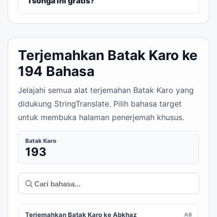
Tsonga ini gratis?
Terjemahkan Batak Karo ke
194 Bahasa
Jelajahi semua alat terjemahan Batak Karo yang
didukung StringTranslate. Pilih bahasa target
untuk membuka halaman penerjemah khusus.
Batak Karo
193
Terjemahkan Batak Karo ke Abkhaz
AB