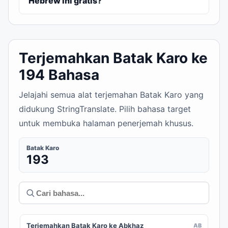
Hebrew ini gratis?
Terjemahkan Batak Karo ke
194 Bahasa
Jelajahi semua alat terjemahan Batak Karo yang
didukung StringTranslate. Pilih bahasa target
untuk membuka halaman penerjemah khusus.
Batak Karo
193
Terjemahkan Batak Karo ke Abkhaz
AB