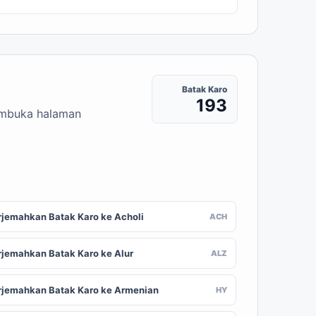
Batak Karo
193
membuka halaman
rjemahkan Batak Karo ke Acholi
ACH
rjemahkan Batak Karo ke Alur
ALZ
rjemahkan Batak Karo ke Armenian
HY