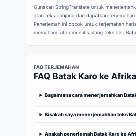
Gunakan StringTranslate untuk menerjemahkan
atau teks panjang dan dapatkan terjemahan 
Penerjemah ini cocok untuk terjemahan haria
memahami atau menulis ulang teks dari Bata
FAQ TERJEMAHAN
FAQ Batak Karo ke Afrik
Bagaimana cara menerjemahkan Batak 
Bisakah saya menerjemahkan teks Bat
Apakah penerjemah Batak Karo ke Afrik