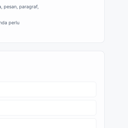
, pesan, paragraf,
nda perlu