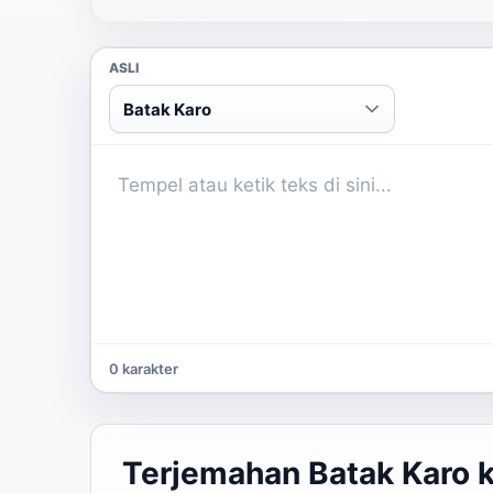
ASLI
Batak Karo
0 karakter
Terjemahan Batak Karo k