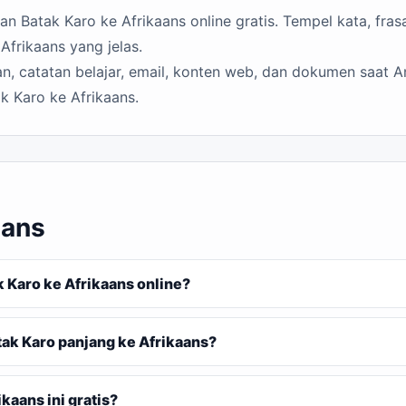
 Batak Karo ke Afrikaans online gratis. Tempel kata, frasa
Afrikaans yang jelas.
n, catatan belajar, email, konten web, dan dokumen saat A
k Karo ke Afrikaans.
aans
Karo ke Afrikaans online?
ak Karo panjang ke Afrikaans?
aans ini gratis?