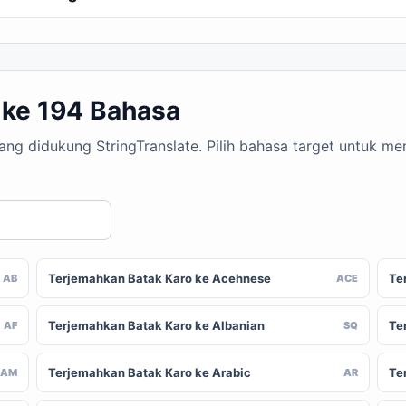
 ke 194 Bahasa
yang didukung StringTranslate. Pilih bahasa target untuk 
Terjemahkan Batak Karo ke Acehnese
Te
AB
ACE
Terjemahkan Batak Karo ke Albanian
Te
AF
SQ
Terjemahkan Batak Karo ke Arabic
Te
AM
AR