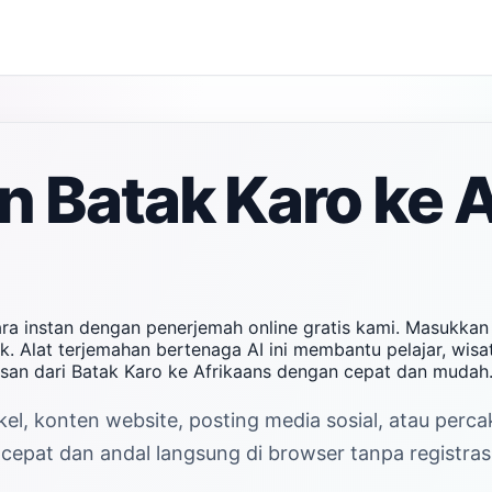
 Batak Karo ke A
ra instan dengan penerjemah online gratis kami. Masukkan
k. Alat terjemahan bertenaga AI ini membantu pelajar, wis
san dari Batak Karo ke Afrikaans dengan cepat dan mudah
kel, konten website, posting media sosial, atau perc
cepat dan andal langsung di browser tanpa registrasi