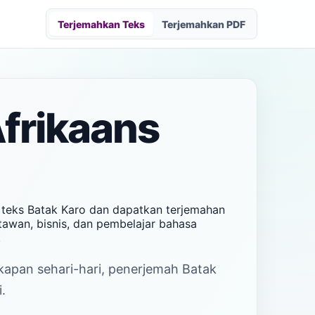
Terjemahkan Teks
Terjemahkan PDF
frikaans
 teks Batak Karo dan dapatkan terjemahan
atawan, bisnis, dan pembelajar bahasa
.
akapan sehari-hari, penerjemah Batak
.