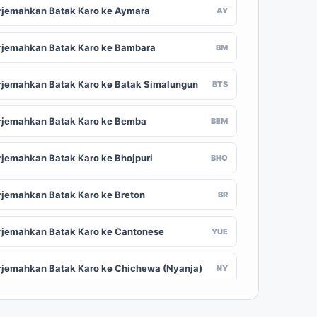
rjemahkan Batak Karo ke Aymara
AY
rjemahkan Batak Karo ke Bambara
BM
rjemahkan Batak Karo ke Batak Simalungun
BTS
rjemahkan Batak Karo ke Bemba
BEM
rjemahkan Batak Karo ke Bhojpuri
BHO
rjemahkan Batak Karo ke Breton
BR
rjemahkan Batak Karo ke Cantonese
YUE
rjemahkan Batak Karo ke Chichewa (Nyanja)
NY
rjemahkan Batak Karo ke Chuvash
CV