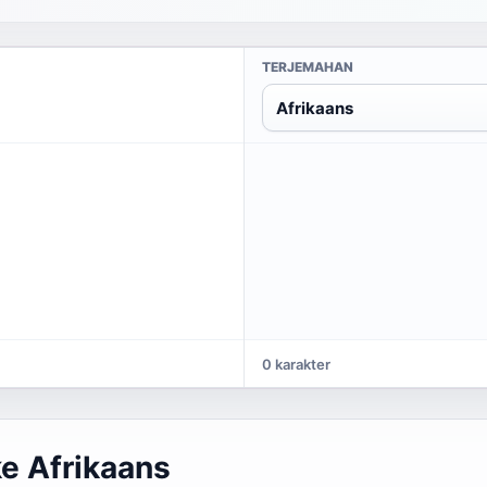
TERJEMAHAN
Afrikaans
0 karakter
e Afrikaans