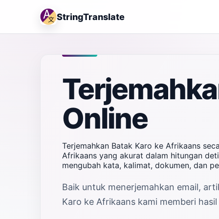
StringTranslate
Terjemahkan
Online
Terjemahkan Batak Karo ke Afrikaans seca
Afrikaans yang akurat dalam hitungan deti
mengubah kata, kalimat, dokumen, dan pe
Baik untuk menerjemahkan email, arti
Karo ke Afrikaans kami memberi hasil 