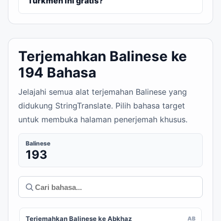
Turkmen ini gratis?
Terjemahkan Balinese ke
194 Bahasa
Jelajahi semua alat terjemahan Balinese yang
didukung StringTranslate. Pilih bahasa target
untuk membuka halaman penerjemah khusus.
Balinese
193
Terjemahkan Balinese ke Abkhaz
AB