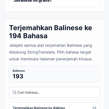
Javanese ini gratis?
Terjemahkan Balinese ke
194 Bahasa
Jelajahi semua alat terjemahan Balinese yang
didukung StringTranslate. Pilih bahasa target
untuk membuka halaman penerjemah khusus.
Balinese
193
Terjemahkan Balinese ke Abkhaz
AB