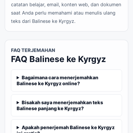
catatan belajar, email, konten web, dan dokumen
saat Anda perlu memahami atau menulis ulang
teks dari Balinese ke Kyrgyz.
FAQ TERJEMAHAN
FAQ Balinese ke Kyrgyz
Bagaimana cara menerjemahkan
Balinese ke Kyrgyz online?
Bisakah saya menerjemahkan teks
Balinese panjang ke Kyrgyz?
Apakah penerjemah Balinese ke Kyrgyz