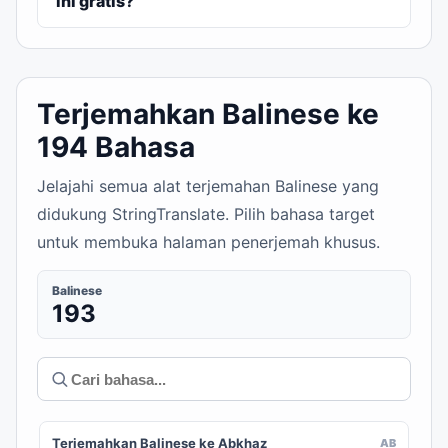
ini gratis?
Terjemahkan Balinese ke
194 Bahasa
Jelajahi semua alat terjemahan Balinese yang
didukung StringTranslate. Pilih bahasa target
untuk membuka halaman penerjemah khusus.
Balinese
193
Terjemahkan Balinese ke Abkhaz
AB