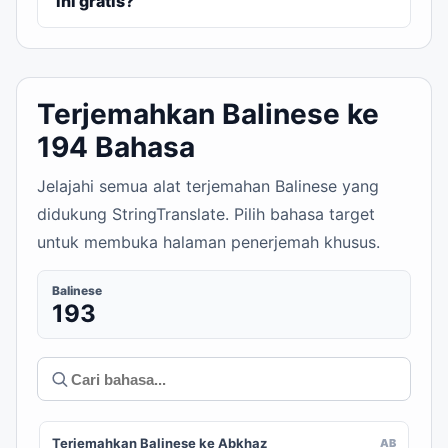
ini gratis?
Terjemahkan Balinese ke
194 Bahasa
Jelajahi semua alat terjemahan Balinese yang
didukung StringTranslate. Pilih bahasa target
untuk membuka halaman penerjemah khusus.
Balinese
193
Terjemahkan Balinese ke Abkhaz
AB