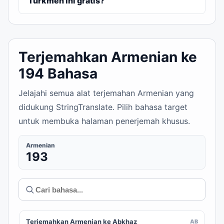
Turkmen ini gratis?
Terjemahkan Armenian ke
194 Bahasa
Jelajahi semua alat terjemahan Armenian yang
didukung StringTranslate. Pilih bahasa target
untuk membuka halaman penerjemah khusus.
Armenian
193
Terjemahkan Armenian ke Abkhaz
AB