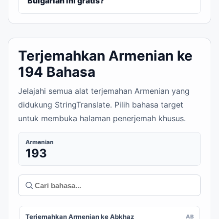
Bulgarian ini gratis?
Terjemahkan Armenian ke
194 Bahasa
Jelajahi semua alat terjemahan Armenian yang
didukung StringTranslate. Pilih bahasa target
untuk membuka halaman penerjemah khusus.
Armenian
193
Terjemahkan Armenian ke Abkhaz
AB