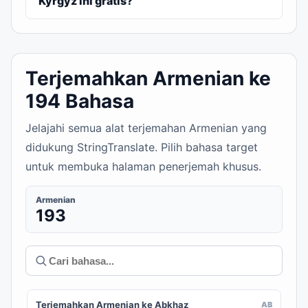
Kyrgyz ini gratis?
Terjemahkan Armenian ke
194 Bahasa
Jelajahi semua alat terjemahan Armenian yang
didukung StringTranslate. Pilih bahasa target
untuk membuka halaman penerjemah khusus.
Armenian
193
Terjemahkan Armenian ke Abkhaz
AB