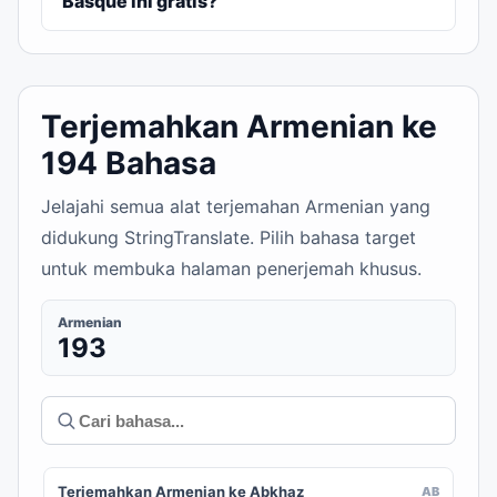
Basque ini gratis?
Terjemahkan Armenian ke
194 Bahasa
Jelajahi semua alat terjemahan Armenian yang
didukung StringTranslate. Pilih bahasa target
untuk membuka halaman penerjemah khusus.
Armenian
193
Terjemahkan Armenian ke Abkhaz
AB