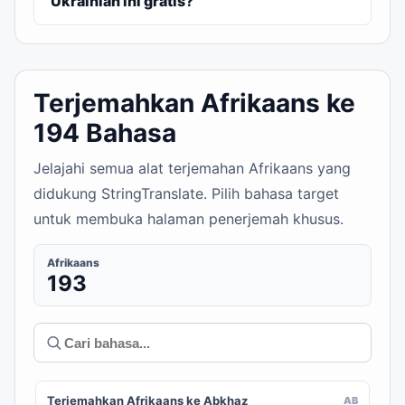
Ukrainian ini gratis?
Terjemahkan Afrikaans ke
194 Bahasa
Jelajahi semua alat terjemahan Afrikaans yang
didukung StringTranslate. Pilih bahasa target
untuk membuka halaman penerjemah khusus.
Afrikaans
193
Terjemahkan Afrikaans ke Abkhaz
AB