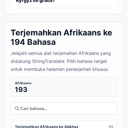
Kyrgyz ini gratis?
Terjemahkan Afrikaans ke
194 Bahasa
Jelajahi semua alat terjemahan Afrikaans yang
didukung StringTranslate. Pilih bahasa target
untuk membuka halaman penerjemah khusus.
Afrikaans
193
Terjemahkan Afrikaans ke Abkhaz
AB