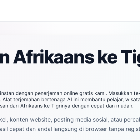
 Afrikaans ke Ti
 instan dengan penerjemah online gratis kami. Masukkan t
. Alat terjemahan bertenaga AI ini membantu pelajar, wisat
san dari Afrikaans ke Tigrinya dengan cepat dan mudah.
el, konten website, posting media sosial, atau perc
sil cepat dan andal langsung di browser tanpa regist