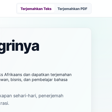
Terjemahkan Teks
Terjemahkan PDF
grinya
eks Afrikaans dan dapatkan terjemahan
awan, bisnis, dan pembelajar bahasa
akapan sehari-hari, penerjemah
rasi.