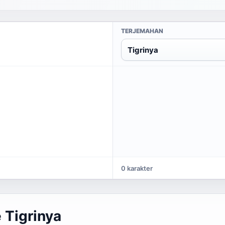
TERJEMAHAN
Tigrinya
0 karakter
 Tigrinya