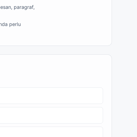
esan, paragraf,
nda perlu