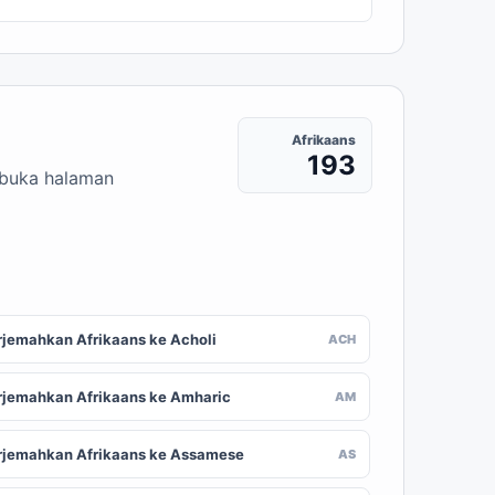
Afrikaans
193
embuka halaman
rjemahkan Afrikaans ke Acholi
ACH
rjemahkan Afrikaans ke Amharic
AM
rjemahkan Afrikaans ke Assamese
AS