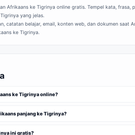
 Afrikaans ke Tigrinya online gratis. Tempel kata, frasa, p
igrinya yang jelas.
n, catatan belajar, email, konten web, dan dokumen saat A
aans ke Tigrinya.
ya
ans ke Tigrinya online?
ikaans panjang ke Tigrinya?
ya ini gratis?