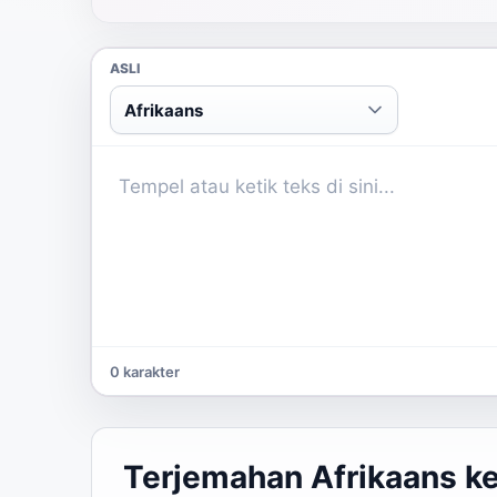
ASLI
Afrikaans
0 karakter
Terjemahan Afrikaans ke