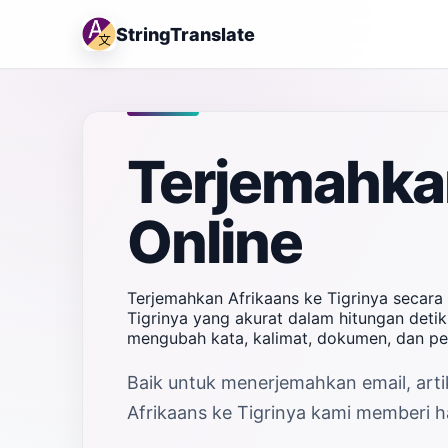
StringTranslate
Terjemahkan
Online
Terjemahkan Afrikaans ke Tigrinya secara
Tigrinya yang akurat dalam hitungan detik
mengubah kata, kalimat, dokumen, dan pe
Baik untuk menerjemahkan email, artik
Afrikaans ke Tigrinya kami memberi ha