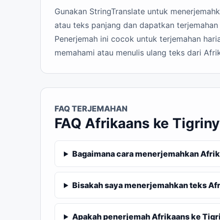
Gunakan StringTranslate untuk menerjemahkan
atau teks panjang dan dapatkan terjemahan T
Penerjemah ini cocok untuk terjemahan haria
memahami atau menulis ulang teks dari Afrik
FAQ TERJEMAHAN
FAQ Afrikaans ke Tigrin
Bagaimana cara menerjemahkan Afrika
Bisakah saya menerjemahkan teks Afr
Apakah penerjemah Afrikaans ke Tigrin