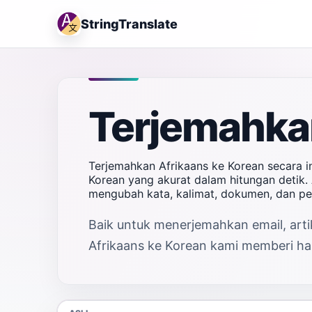
StringTranslate
Terjemahkan
Terjemahkan Afrikaans ke Korean secara i
Korean yang akurat dalam hitungan detik. 
mengubah kata, kalimat, dokumen, dan pe
Baik untuk menerjemahkan email, artik
Afrikaans ke Korean kami memberi hasi