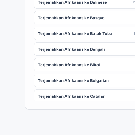
Terjemahkan Afrikaans ke Balinese
Terjemahkan Afrikaans ke Basque
Terjemahkan Afrikaans ke Batak Toba
Terjemahkan Afrikaans ke Bengali
Terjemahkan Afrikaans ke Bikol
Terjemahkan Afrikaans ke Bulgarian
Terjemahkan Afrikaans ke Catalan
Terjemahkan Afrikaans ke Chinese
ZH
(Simplified)
Terjemahkan Afrikaans ke Corsican