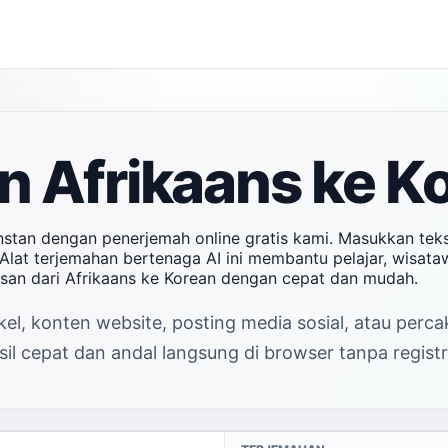
 Afrikaans ke Ko
nstan dengan penerjemah online gratis kami. Masukkan tek
Alat terjemahan bertenaga AI ini membantu pelajar, wisata
san dari Afrikaans ke Korean dengan cepat dan mudah.
el, konten website, posting media sosial, atau perc
l cepat dan andal langsung di browser tanpa registr