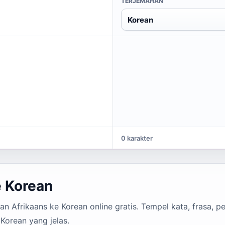
TERJEMAHAN
Korean
0 karakter
e Korean
 Afrikaans ke Korean online gratis. Tempel kata, frasa, pe
Korean yang jelas.