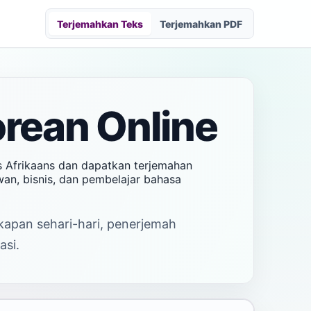
Terjemahkan Teks
Terjemahkan PDF
rean Online
s Afrikaans dan dapatkan terjemahan
wan, bisnis, dan pembelajar bahasa
akapan sehari-hari, penerjemah
asi.