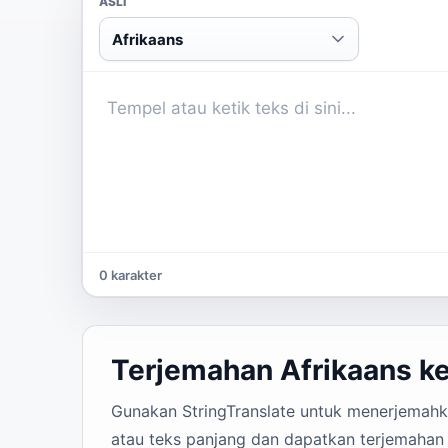
ASLI
Afrikaans
0 karakter
Terjemahan Afrikaans k
Gunakan StringTranslate untuk menerjemahkan
atau teks panjang dan dapatkan terjemahan 