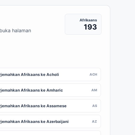
Afrikaans
193
embuka halaman
rjemahkan Afrikaans ke Acholi
ACH
rjemahkan Afrikaans ke Amharic
AM
rjemahkan Afrikaans ke Assamese
AS
rjemahkan Afrikaans ke Azerbaijani
AZ