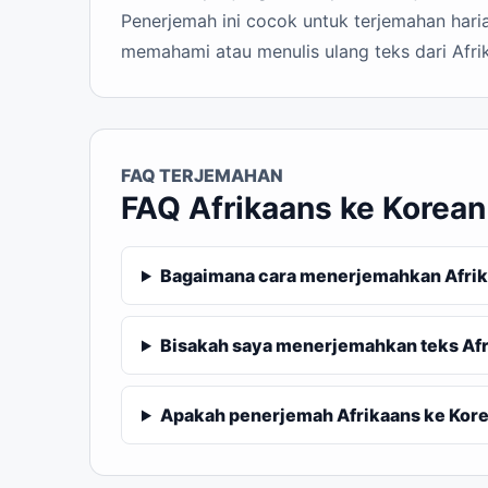
Penerjemah ini cocok untuk terjemahan haria
memahami atau menulis ulang teks dari Afri
FAQ TERJEMAHAN
FAQ Afrikaans ke Korean
Bagaimana cara menerjemahkan Afrik
Bisakah saya menerjemahkan teks Afr
Apakah penerjemah Afrikaans ke Korea