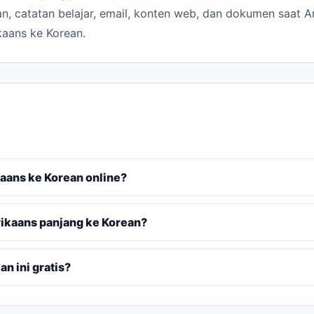
n, catatan belajar, email, konten web, dan dokumen saat A
kaans ke Korean.
aans ke Korean online?
ikaans panjang ke Korean?
n ini gratis?