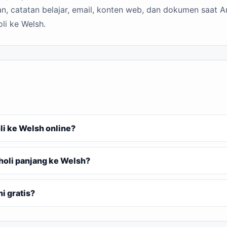
n, catatan belajar, email, konten web, dan dokumen saat A
li ke Welsh.
i ke Welsh online?
oli panjang ke Welsh?
i gratis?