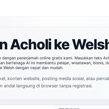
 Acholi ke Wels
n dengan penerjemah online gratis kami. Masukkan teks Ac
ahan bertenaga AI ini membantu pelajar, wisatawan, bisnis,
 ke Welsh dengan cepat dan mudah.
el, konten website, posting media sosial, atau perca
 andal langsung di browser tanpa registrasi.