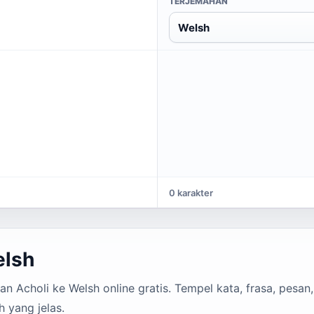
TERJEMAHAN
Welsh
0 karakter
elsh
 Acholi ke Welsh online gratis. Tempel kata, frasa, pesan,
 yang jelas.