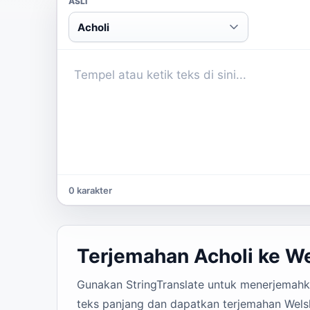
ASLI
Acholi
0 karakter
Terjemahan Acholi ke W
Gunakan StringTranslate untuk menerjemahkan
teks panjang dan dapatkan terjemahan Welsh