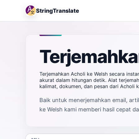
StringTranslate
Terjemahkan
Terjemahkan Acholi ke Welsh secara insta
akurat dalam hitungan detik. Alat terjem
kalimat, dokumen, dan pesan dari Acholi
Baik untuk menerjemahkan email, artik
ke Welsh kami memberi hasil cepat dan