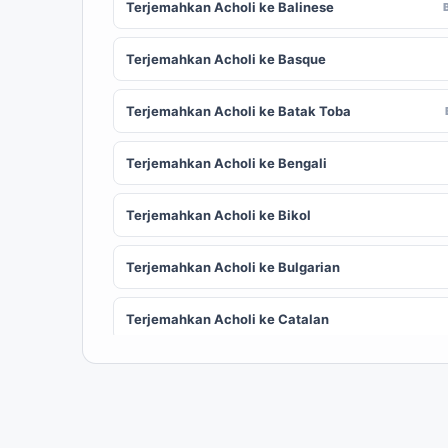
Terjemahkan Acholi ke Balinese
Terjemahkan Acholi ke Basque
Terjemahkan Acholi ke Batak Toba
Terjemahkan Acholi ke Bengali
Terjemahkan Acholi ke Bikol
Terjemahkan Acholi ke Bulgarian
Terjemahkan Acholi ke Catalan
Terjemahkan Acholi ke Chinese (Simplified)
ZH
Terjemahkan Acholi ke Corsican