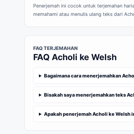
Penerjemah ini cocok untuk terjemahan haria
memahami atau menulis ulang teks dari Acho
FAQ TERJEMAHAN
FAQ Acholi ke Welsh
Bagaimana cara menerjemahkan Achol
Bisakah saya menerjemahkan teks Ach
Apakah penerjemah Acholi ke Welsh in