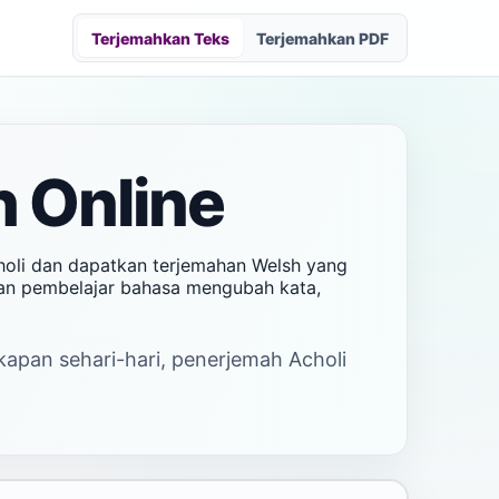
Terjemahkan Teks
Terjemahkan PDF
h Online
holi dan dapatkan terjemahan Welsh yang
 dan pembelajar bahasa mengubah kata,
kapan sehari-hari, penerjemah Acholi