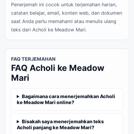
Penerjemah ini cocok untuk terjemahan harian,
catatan belajar, email, konten web, dan dokumen
saat Anda perlu memahami atau menulis ulang
teks dari Acholi ke Meadow Mari.
FAQ TERJEMAHAN
FAQ Acholi ke Meadow
Mari
Bagaimana cara menerjemahkan Acholi
ke Meadow Mari online?
Bisakah saya menerjemahkan teks
Acholi panjang ke Meadow Mari?