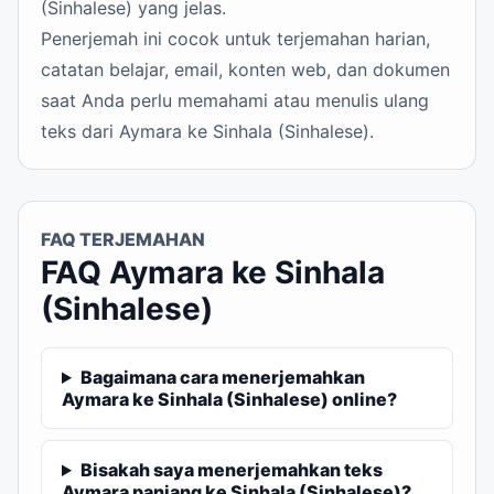
(Sinhalese) yang jelas.
Penerjemah ini cocok untuk terjemahan harian,
catatan belajar, email, konten web, dan dokumen
saat Anda perlu memahami atau menulis ulang
teks dari Aymara ke Sinhala (Sinhalese).
FAQ TERJEMAHAN
FAQ Aymara ke Sinhala
(Sinhalese)
Bagaimana cara menerjemahkan
Aymara ke Sinhala (Sinhalese) online?
Bisakah saya menerjemahkan teks
Aymara panjang ke Sinhala (Sinhalese)?