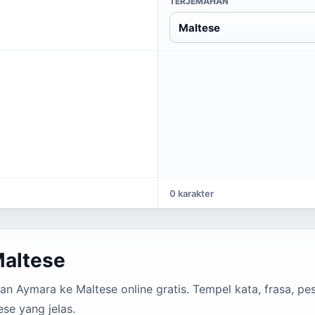
TERJEMAHAN
Maltese
0 karakter
Maltese
 Aymara ke Maltese online gratis. Tempel kata, frasa, pes
se yang jelas.