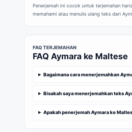
Penerjemah ini cocok untuk terjemahan haria
memahami atau menulis ulang teks dari Aym
FAQ TERJEMAHAN
FAQ Aymara ke Maltese
Bagaimana cara menerjemahkan Aymar
Bisakah saya menerjemahkan teks Ay
Apakah penerjemah Aymara ke Maltese