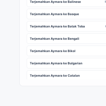
Terjemahkan Aymara ke Balinese
Terjemahkan Aymara ke Basque
Terjemahkan Aymara ke Batak Toba
Terjemahkan Aymara ke Bengali
Terjemahkan Aymara ke Bikol
Terjemahkan Aymara ke Bulgarian
Terjemahkan Aymara ke Catalan
Terjemahkan Aymara ke Chinese (Simplified)
ZH
Terjemahkan Aymara ke Corsican