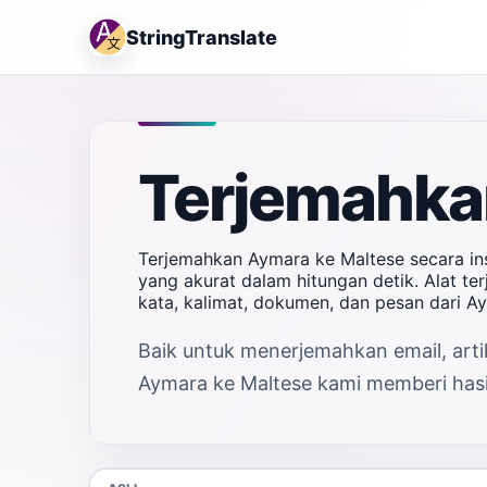
StringTranslate
Terjemahka
Terjemahkan Aymara ke Maltese secara in
yang akurat dalam hitungan detik. Alat t
kata, kalimat, dokumen, dan pesan dari 
Baik untuk menerjemahkan email, artik
Aymara ke Maltese kami memberi hasil