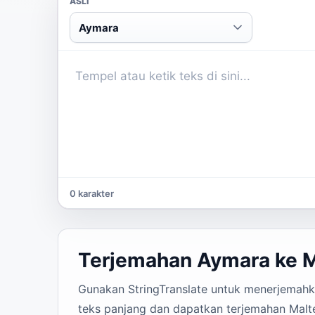
ASLI
Aymara
0 karakter
Terjemahan Aymara ke 
Gunakan StringTranslate untuk menerjemahkan
teks panjang dan dapatkan terjemahan Malte