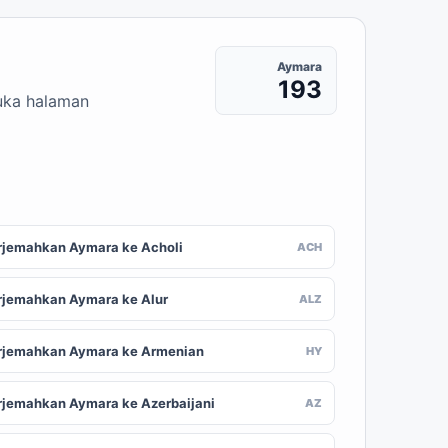
Aymara
193
buka halaman
rjemahkan Aymara ke Acholi
ACH
rjemahkan Aymara ke Alur
ALZ
rjemahkan Aymara ke Armenian
HY
rjemahkan Aymara ke Azerbaijani
AZ