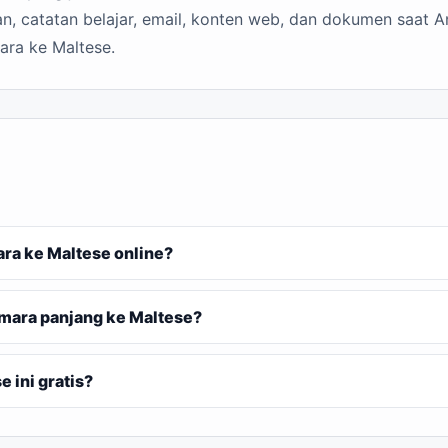
n, catatan belajar, email, konten web, dan dokumen saat A
ara ke Maltese.
a ke Maltese online?
mara panjang ke Maltese?
 ini gratis?