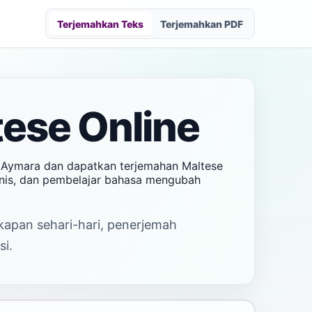
Terjemahkan Teks
Terjemahkan PDF
ese Online
s Aymara dan dapatkan terjemahan Maltese
isnis, dan pembelajar bahasa mengubah
akapan sehari-hari, penerjemah
si.