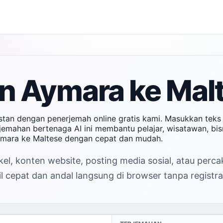
n Aymara ke Malt
stan dengan penerjemah online gratis kami. Masukkan tek
erjemahan bertenaga AI ini membantu pelajar, wisatawan, b
Aymara ke Maltese dengan cepat dan mudah.
el, konten website, posting media sosial, atau perc
 cepat dan andal langsung di browser tanpa registra