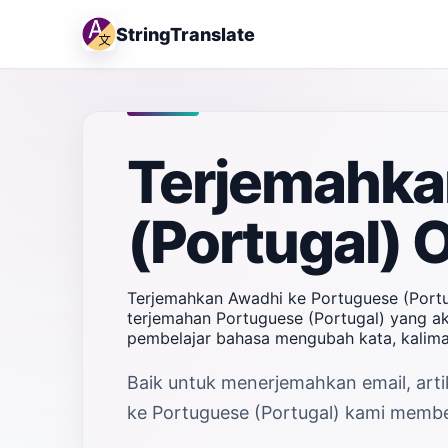
StringTranslate
Terjemahka
(Portugal) 
Terjemahkan Awadhi ke Portuguese (Portu
terjemahan Portuguese (Portugal) yang aku
pembelajar bahasa mengubah kata, kalima
Baik untuk menerjemahkan email, arti
ke Portuguese (Portugal) kami memberi