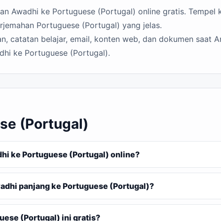
n Awadhi ke Portuguese (Portugal) online gratis. Tempel ka
rjemahan Portuguese (Portugal) yang jelas.
n, catatan belajar, email, konten web, dan dokumen saat A
hi ke Portuguese (Portugal).
se (Portugal)
 ke Portuguese (Portugal) online?
dhi panjang ke Portuguese (Portugal)?
se (Portugal) ini gratis?