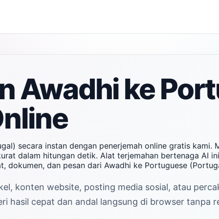
n Awadhi ke Por
Online
gal) secara instan dengan penerjemah online gratis kami.
rat dalam hitungan detik. Alat terjemahan bertenaga AI in
t, dokumen, dan pesan dari Awadhi ke Portuguese (Portug
kel, konten website, posting media sosial, atau perc
 hasil cepat dan andal langsung di browser tanpa re