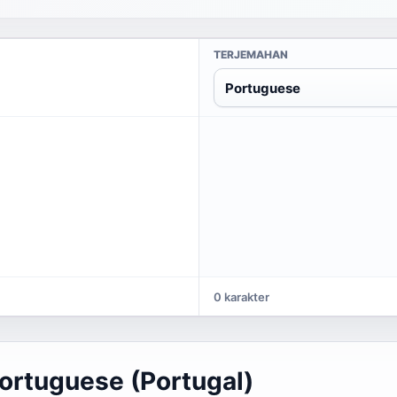
TERJEMAHAN
Portuguese
0 karakter
ortuguese (Portugal)