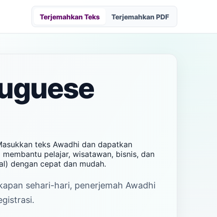
Terjemahkan Teks
Terjemahkan PDF
tuguese
 Masukkan teks Awadhi dan dapatkan
i membantu pelajar, wisatawan, bisnis, dan
al) dengan cepat dan mudah.
akapan sehari-hari, penerjemah Awadhi
gistrasi.