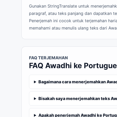
Gunakan StringTranslate untuk menerjemahka
paragraf, atau teks panjang dan dapatkan te
Penerjemah ini cocok untuk terjemahan haria
memahami atau menulis ulang teks dari Awad
FAQ TERJEMAHAN
FAQ Awadhi ke Portugue
Bagaimana cara menerjemahkan Awadhi
Bisakah saya menerjemahkan teks Awa
Apakah penerjemah Awadhi ke Portugue