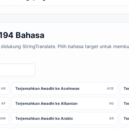
 194 Bahasa
 didukung StringTranslate. Pilih bahasa target untuk memb
Terjemahkan Awadhi ke Acehnese
Te
AB
ACE
Terjemahkan Awadhi ke Albanian
Te
AF
SQ
Terjemahkan Awadhi ke Arabic
Te
AM
AR