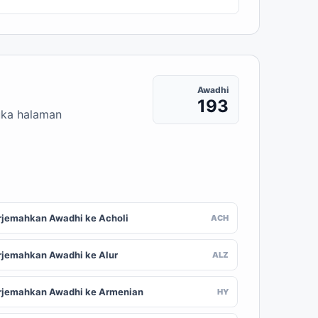
Awadhi
193
uka halaman
rjemahkan Awadhi ke Acholi
ACH
rjemahkan Awadhi ke Alur
ALZ
rjemahkan Awadhi ke Armenian
HY