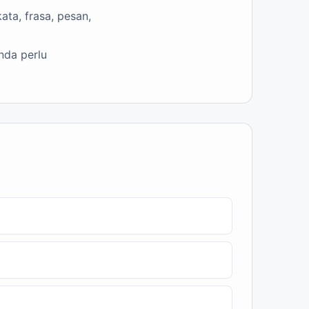
ta, frasa, pesan,
nda perlu