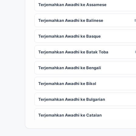
Terjemahkan Awadhi ke Assamese
Terjemahkan Awadhi ke Balinese
Terjemahkan Awadhi ke Basque
Terjemahkan Awadhi ke Batak Toba
Terjemahkan Awadhi ke Bengali
Terjemahkan Awadhi ke Bikol
Terjemahkan Awadhi ke Bulgarian
Terjemahkan Awadhi ke Catalan
Terjemahkan Awadhi ke Chinese (Simplified)
ZH