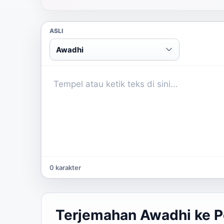
ASLI
Awadhi
0 karakter
Terjemahan Awadhi ke P