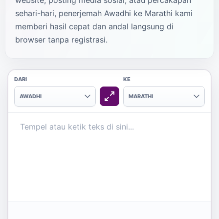
website, posting media sosial, atau percakapan
sehari-hari, penerjemah Awadhi ke Marathi kami
memberi hasil cepat dan andal langsung di
browser tanpa registrasi.
DARI
KE
AWADHI
MARATHI