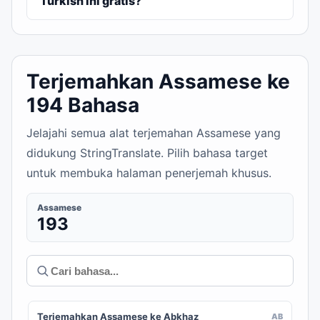
Turkish ini gratis?
Terjemahkan Assamese ke
194 Bahasa
Jelajahi semua alat terjemahan Assamese yang
didukung StringTranslate. Pilih bahasa target
untuk membuka halaman penerjemah khusus.
Assamese
193
Terjemahkan Assamese ke Abkhaz
AB