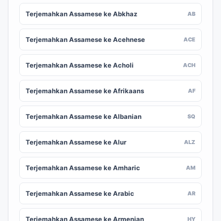
Terjemahkan Assamese ke Abkhaz
AB
Terjemahkan Assamese ke Acehnese
ACE
Terjemahkan Assamese ke Acholi
ACH
Terjemahkan Assamese ke Afrikaans
AF
Terjemahkan Assamese ke Albanian
SQ
Terjemahkan Assamese ke Alur
ALZ
Terjemahkan Assamese ke Amharic
AM
Terjemahkan Assamese ke Arabic
AR
Terjemahkan Assamese ke Armenian
HY