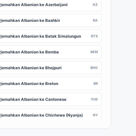
rjemahkan Albanian ke Azerbaijani
AZ
rjemahkan Albanian ke Bashkir
BA
rjemahkan Albanian ke Batak Simalungun
BTS
rjemahkan Albanian ke Bemba
BEM
rjemahkan Albanian ke Bhojpuri
BHO
rjemahkan Albanian ke Breton
BR
rjemahkan Albanian ke Cantonese
YUE
rjemahkan Albanian ke Chichewa (Nyanja)
NY
rjemahkan Albanian ke Chuvash
CV