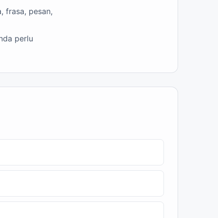
 frasa, pesan,
nda perlu