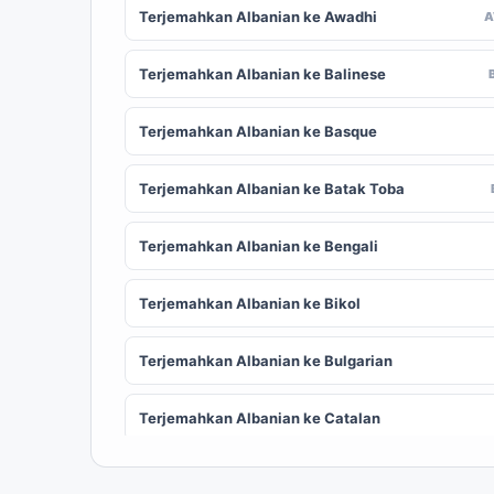
Terjemahkan Albanian ke Awadhi
Terjemahkan Albanian ke Balinese
Terjemahkan Albanian ke Basque
Terjemahkan Albanian ke Batak Toba
Terjemahkan Albanian ke Bengali
Terjemahkan Albanian ke Bikol
Terjemahkan Albanian ke Bulgarian
Terjemahkan Albanian ke Catalan
Terjemahkan Albanian ke Chinese (Simplified)
ZH