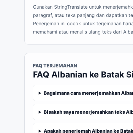
Gunakan StringTranslate untuk menerjemahkan
paragraf, atau teks panjang dan dapatkan t
Penerjemah ini cocok untuk terjemahan haria
memahami atau menulis ulang teks dari Alba
FAQ TERJEMAHAN
FAQ Albanian ke Batak 
Bagaimana cara menerjemahkan Alban
Bisakah saya menerjemahkan teks Alb
Apakah penerjemah Albanian ke Batak 