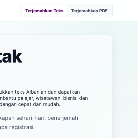
Terjemahkan Teks
Terjemahkan PDF
tak
sukkan teks Albanian dan dapatkan
bantu pelajar, wisatawan, bisnis, dan
 dengan cepat dan mudah.
akapan sehari-hari, penerjemah
a registrasi.