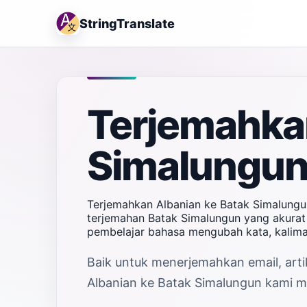
StringTranslate
Terjemahkan
Simalungun
Terjemahkan Albanian ke Batak Simalungu
terjemahan Batak Simalungun yang akurat d
pembelajar bahasa mengubah kata, kalima
Baik untuk menerjemahkan email, artik
Albanian ke Batak Simalungun kami me