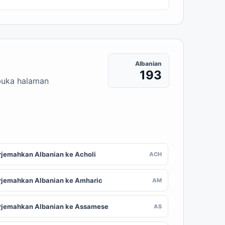
Albanian
193
mbuka halaman
rjemahkan Albanian ke Acholi
ACH
rjemahkan Albanian ke Amharic
AM
rjemahkan Albanian ke Assamese
AS