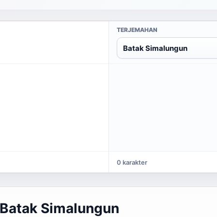
TERJEMAHAN
Batak Simalungun
0 karakter
 Batak Simalungun