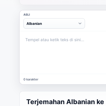
ASLI
Albanian
0 karakter
Terjemahan Albanian ke