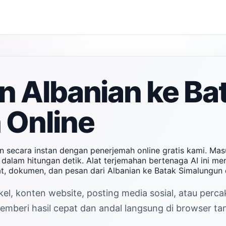
 Albanian ke Ba
 Online
n secara instan dengan penerjemah online gratis kami. Ma
alam hitungan detik. Alat terjemahan bertenaga AI ini mem
t, dokumen, dan pesan dari Albanian ke Batak Simalungun
el, konten website, posting media sosial, atau perc
mberi hasil cepat dan andal langsung di browser tanp