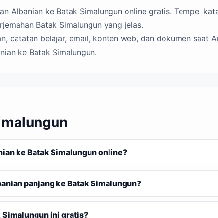
 Albanian ke Batak Simalungun online gratis. Tempel kata,
erjemahan Batak Simalungun yang jelas.
n, catatan belajar, email, konten web, dan dokumen saat A
nian ke Batak Simalungun.
Simalungun
ian ke Batak Simalungun online?
anian panjang ke Batak Simalungun?
Simalungun ini gratis?